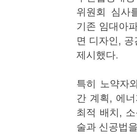
위원회심사
기존임대아
면디자인,공
제시했다.
특히노약자
간계획,에
최적배치,
술과신공법