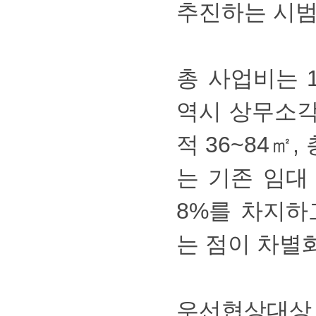
추진하는시범
총사업비는1
역시상무소각
적36~84㎡
는기존임대
8%를차지
는점이차별화
우선협상대