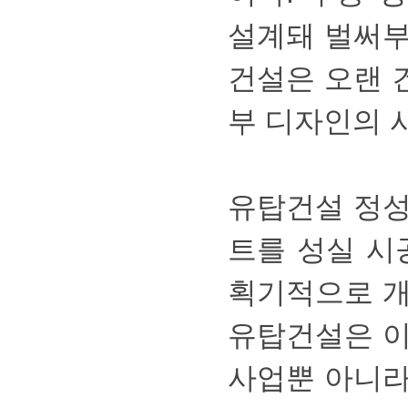
설계돼벌써
건설은오랜
부디자인의
유탑건설정
트를성실시
획기적으로
유탑건설은
사업뿐아니