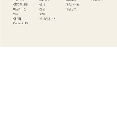
CEO인사말
설계
채용가이드
미션&비전
건설
채용공고
연혁
호텔
CI/BI
신재생에너지
ContactUS