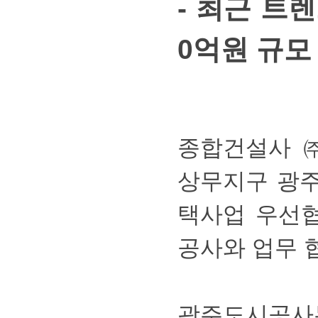
-최근트렌
0억원규
종합건설사
상무지구광
택사업우선
공사와업무협
광주도시공