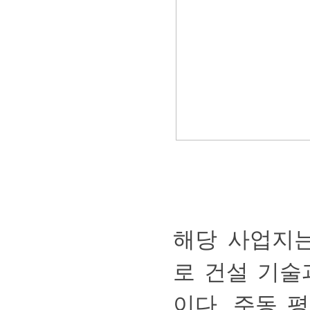
해당사업지
로건설기술
이다.주동