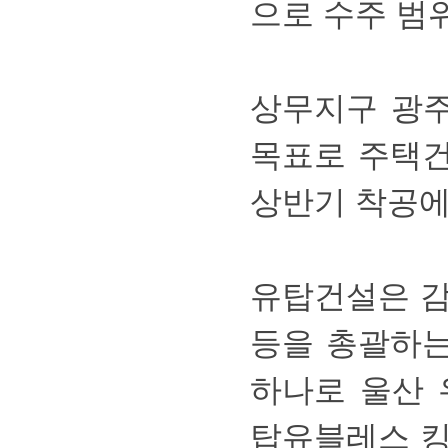
으로수주범위
상무지구광주
목표로주택
상반기착공에
유탑건설은감
등을총괄하
하나로울산
탑유블레스