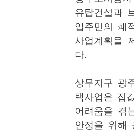
유탑건설과
입주민의쾌
사업계획을
다.
상무지구광
택사업은집
어려움을겪
안정을위해