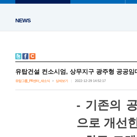
NEWS
유탑건설컨소시엄,상무지구광주형공공임
유탑그룹_PR센터_새소식
>
상세보기
|
2022-12-2914:52:17
-기존의
으로개선