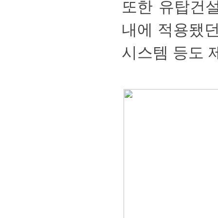
또한유탑건
내에적용됐
시스템등도제